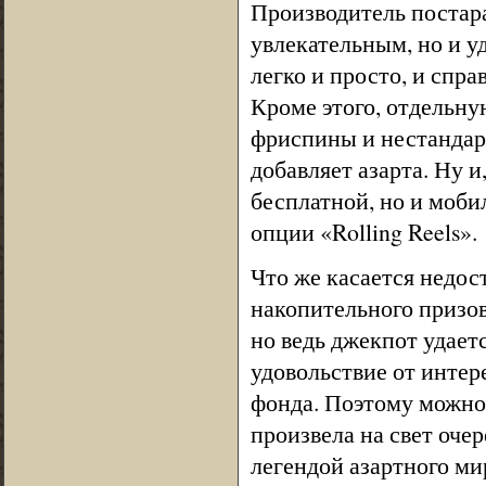
Производитель постарал
увлекательным, но и у
легко и просто, и спр
Кроме этого, отдельну
фриспины и нестандар
добавляет азарта. Ну и
бесплатной, но и моби
опции «Rolling Reels».
Что же касается недост
накопительного призов
но ведь джекпот удаетс
удовольствие от интер
фонда. Поэтому можно 
произвела на свет оче
легендой азартного ми