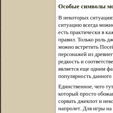
Особые символы мо
В некоторых ситуациях 
ситуацию всегда можн
есть практически в ка
правил. Только роль дж
можно встретить Посе
персонажей из древнег
редкость и соответств
является еще одним ф
популярность данного с
Единственное, чего тут
который просто обожаю
сорвать джекпот и нек
напролет. Для игры на 