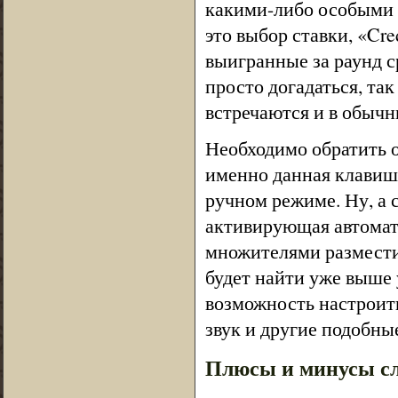
какими-либо особыми 
это выбор ставки, «Cr
выигранные за раунд с
просто догадаться, так
встречаются и в обычн
Необходимо обратить о
именно данная клавиша
ручном режиме. Ну, а
активирующая автомат
множителями размести
будет найти уже выше 
возможность настроить
звук и другие подобны
Плюсы и минусы сло