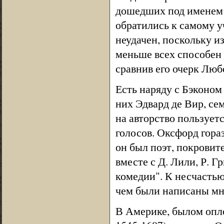
дошедших под именем 
обратились к самому у
неудачен, поскольку и
меньше всех способен 
сравнив его очерк Люб
Есть наряду с Бэконом
них Эдвард де Вир, се
на авторство пользует
голосов. Оксфорд гора
он был поэт, покровит
вместе с Д. Лили, Р. 
комедии". К несчастью
чем были написаны мн
В Америке, былом опло