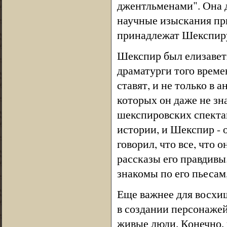
джентльменами". Она д
научные изыскания при
принадлежат Шекспир
Шекспир был елизавет
драматурги того време
ставят, и не только в 
которых он даже не зна
шекспировских спектак
истории, и Шекспир - 
говорил, что все, что 
рассказы его правдивы
знакомы по его пьесам,
Еще важнее для восхи
в создании персонажей
живые люди. Конечно,