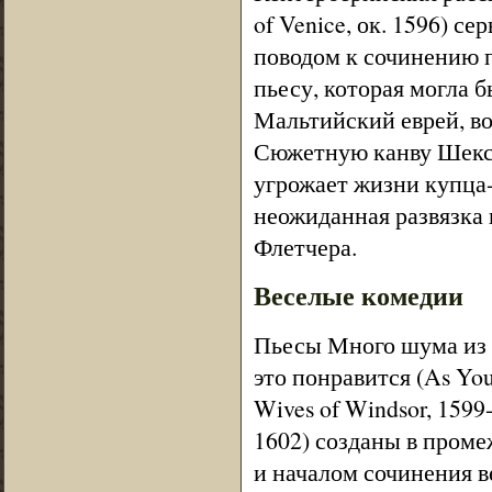
of Venice, ок. 1596) 
поводом к сочинению 
пьесу, которая могла 
Мальтийский еврей, во
Сюжетную канву Шексп
угрожает жизни купца
неожиданная развязка
Флетчера.
Веселые комедии
Пьесы Много шума из н
это понравится (As Yo
Wives of Windsor, 1599
1602) созданы в проме
и началом сочинения в