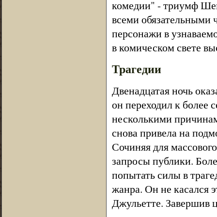
комедии" - триумф Ше
всеми обязательными 
персонажи в узнаваемо
в комическом свете в
Трагедии
Двенадцатая ночь ока
он переходил к более 
несколькими причинам
снова привела на подм
Сочиняя для массового
запросы публики. Бол
попытать силы в траге
жанра. Он не касался 
Джульетте. Завершив ц