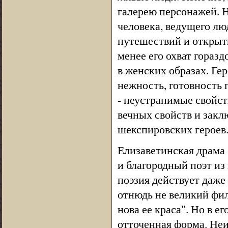
галерею персонажей. На
человека, ведущего лю
путешествий и открыти
менее его охват горазд
в женских образах. Ге
нежность, готовность 
- неустранимые свойст
вечных свойств и закл
шекспировских героев
Елизаветинская драма 
и благородный поэт из 
поэзия действует даже
отнюдь не великий фил
нова ее краса". Но в е
отточенная форма. Неи