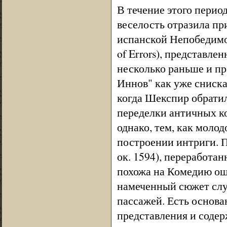
В течение этого перио
веселость отразила пр
испанской Непобедимо
of Errors), представле
несколько раньше и пр
Иннов" как уже сниска
когда Шекспир обратил
переделки античных к
однако, тем, как молод
построении интриги. П
ок. 1594), переработан
похожа на Комедию оши
намеченный сюжет слу
пассажей. Есть основа
представления и содер