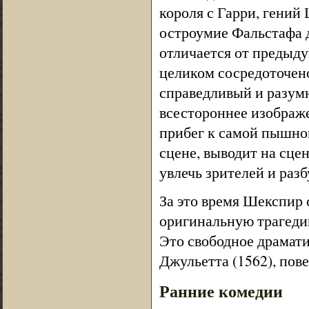
короля с Гарри, гений
остроумие Фальстафа 
отличается от предыду
целиком сосредоточено
справедливый и разумн
всестороннее изображе
прибег к самой пышной
сцене, выводит на сцен
увлечь зрителей и раз
За это время Шекспир 
оригинальную трагедию 
Это свободное драмат
Джульетта (1562), пов
Ранние комедии