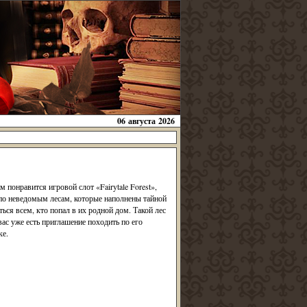
06 августа 2026
 понравится игровой слот «Fairytale Forest»,
 по неведомым лесам, которые наполнены тайной
ься всем, кто попал в их родной дом. Такой лес
ас уже есть приглашение походить по его
е.