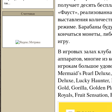
так...
получает десять беспл
«Фауст», реализованна
Счетчики
выставления количеств
режиме. Барабаны буду
кончаться монеты, либо
игру.
В игровых залах клуба
аппаратов, многие из 
игрокам большое удовол
Mermaid’s Pearl Deluxe,
Deluxe, Lucky Haunter, 
Gold, Gorilla, Golden Pl
Royals, Fruit Sensation, 