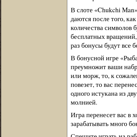
В слоте «Chukchi Man
даются после того, как
количества символов б
бесплатных вращений,
раз бонусы будут все 
В бонусной игре «Рыба
преумножит ваши набр
или морж, то, к сожале
повезет, то вас перене
одного истукана из дву
молнией.
Игра перенесет вас в х
зарабатывать много бо
Спешите играть на раб