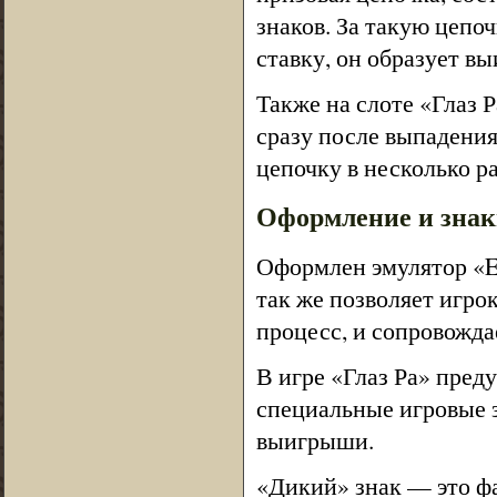
знаков. За такую цепо
ставку, он образует в
Также на слоте «Глаз 
сразу после выпадения
цепочку в несколько ра
Оформление и знак
Оформлен эмулятор «Ey
так же позволяет игро
процесс, и сопровожда
В игре «Глаз Ра» пред
специальные игровые 
выигрыши.
«Дикий» знак — это ф