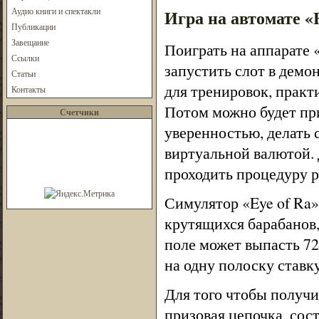
Аудио книги и спектакли
Игра на автомате «E
Публикации
Завещание
Поиграть на аппарате 
Ссылки
запустить слот в дем
Статьи
для тренировок, практ
Контакты
Потом можно будет при
Счетчики
уверенностью, делать 
виртуальной валютой. 
проходить процедуру р
Симулятор «Eye of Ra»
крутящихся барабанов,
поле может выпасть 7
на одну полоску ставк
Для того чтобы получи
призовая цепочка, сос