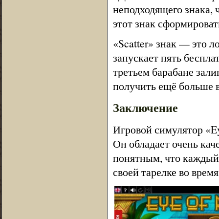
неподходящего знака, 
этот знак сформироват
«Scatter» знак — это л
запускает пять беспла
третьем барабане зали
получить ещё больше 
Заключение
Игровой симулятор «Ey
Он обладает очень ка
понятным, что каждый 
своей тарелке во время