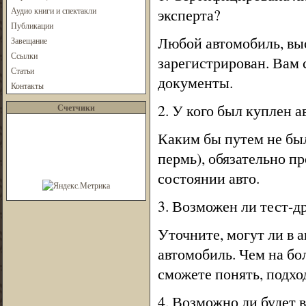
Аудио книги и спектакли
эксперта?
Публикации
Любой автомобиль, вы
Завещание
Ссылки
зарегистрирован. Вам 
Статьи
документы.
Контакты
2. У кого был куплен 
Счетчики
Каким бы путем не был
пермь), обязательно п
состоянии авто.
3. Возможен ли тест-д
Уточните, могут ли в 
автомобиль. Чем на бо
сможете понять, подх
4. Возможно ли будет 