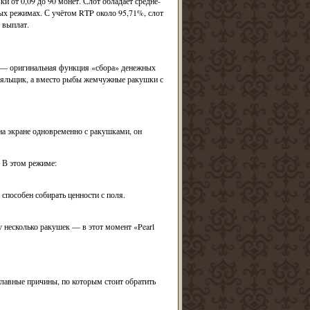
и от 0,09 до 90 монет. Слот обладает средне-
ых режимах. С учётом RTP около 95,71%, слот
 выплат.
» — оригинальная функция «сбора» денежных
ряльщик, а вместо рыбы жемчужные ракушки с
 на экране одновременно с ракушками, он
. В этом режиме:
пособен собирать ценности с поля.
 несколько ракушек — в этот момент «Pearl
главные причины, по которым стоит обратить