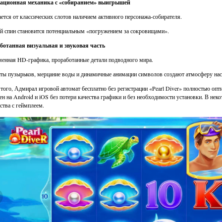
ационная механика с «собиранием» выигрышей
ется от классических слотов наличием активного персонажа-собирателя.
 спин становится потенциальным «погружением за сокровищами».
ботанная визуальная и звуковая часть
енная HD-графика, проработанные детали подводного мира.
ы пузырьков, мерцание воды и динамичные анимации символов создают атмосферу нас
того, Адмирал игровой автомат бесплатно без регистрации «Pearl Diver» полностью о
ен на Android и iOS без потери качества графики и без необходимости установки. В нек
ства с геймплеем.