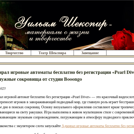
Творчество
Театр Шекспира
Завещание
рал игровые автоматы бесплатно без регистрации «Pearl Di
ужные сокровища от студии Booongo
2025
л игровой автомат бесплатно без регистрации «Pearl Diver» — это красочный видеослот
ереносит игроков в завораживающий подводный мир, где главную роль играет бесстр
е дно в поисках сокровищ. Основу визуального оформления составляют яркие тропическ
вающиеся на свету ракушки. Игра выполнена в живом мультяшном стиле с современно
кивающим звуковым сопровождением, погружающим в атмосферу подводного приклю
акомства с эмулятором слота запускайте
Адмирал игровые автоматы бесплатно без реги