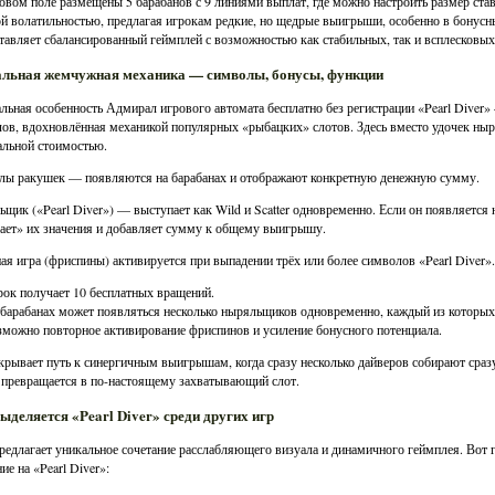
овом поле размещены 5 барабанов с 9 линиями выплат, где можно настроить размер ставк
й волатильностью, предлагая игрокам редкие, но щедрые выигрыши, особенно в бонусн
тавляет сбалансированный геймплей с возможностью как стабильных, так и всплесковых
льная жемчужная механика — символы, бонусы, функции
льная особенность Адмирал игрового автомата бесплатно без регистрации «Pearl Diver
ов, вдохновлённая механикой популярных «рыбацких» слотов. Здесь вместо удочек ны
льной стоимостью.
ы ракушек — появляются на барабанах и отображают конкретную денежную сумму.
щик («Pearl Diver») — выступает как Wild и Scatter одновременно. Если он появляется
ает» их значения и добавляет сумму к общему выигрышу.
ая игра (фриспины) активируется при выпадении трёх или более символов «Pearl Diver»
ок получает 10 бесплатных вращений.
барабанах может появляться несколько ныряльщиков одновременно, каждый из которых с
можно повторное активирование фриспинов и усиление бонусного потенциала.
крывает путь к синергичным выигрышам, когда сразу несколько дайверов собирают сразу
 превращается в по-настоящему захватывающий слот.
ыделяется «Pearl Diver» среди других игр
редлагает уникальное сочетание расслабляющего визуала и динамичного геймплея. Вот 
ие на «Pearl Diver»: