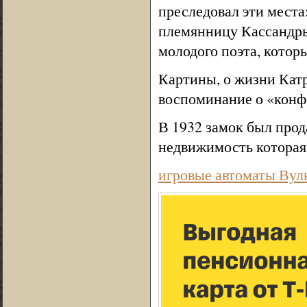
преследовал эти места
племянницу Кассандры
молодого поэта, котор
Картины, о жизни Кат
воспоминание о «конфе
В 1932 замок был прода
недвижимость которая 
игровые автоматы Вул