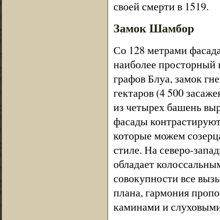
своей смерти в 1519.
Замок Шамбор
Со 128 метрами фасад
наиболее просторный и
графов Блуа, замок гне
гектаров (4 500 засаже
из четырех башень вы
фасады контрастируют 
которые можем созерца
стиле. На северо-запа
обладает колоссальным
совокупности все вызы
плана, гармония проп
каминами и слуховыми