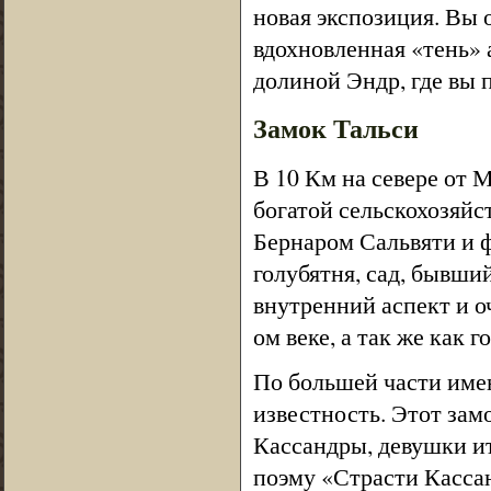
новая экспозиция. Вы 
вдохновленная «тень» 
долиной Эндр, где вы 
Замок Тальси
В 10 Км на севере от М
богатой сельскохозяйс
Бернаром Сальвяти и ф
голубятня, сад, бывши
внутренний аспект и оч
ом веке, а так же как 
По большей части имен
известность. Этот зам
Кассандры, девушки ит
поэму «Страсти Кассан