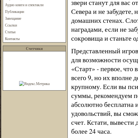
звери станут для вас 
Аудио книги и спектакли
Севера и не забудете,
Публикации
Завещание
домашних стенах. Сло
Ссылки
наградами, если не за
Статьи
сокровища и станьте о
Контакты
Счетчики
Представленный игров
для возможности осущ
«Старт» - первое, что
всего 9, но их вполне 
крупному. Если вы пси
суммы, рекомендуем п
абсолютно бесплатна и
удовольствий, вы смо
счет. Кстати, вывести 
более 24 часа.