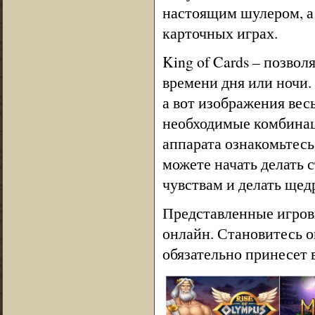
настоящим шулером, а
карточных играх.
King of Cards – позвол
времени дня или ночи.
а вот изображения вес
необходимые комбинац
аппарата ознакомьтес
можете начать делать с
чувствам и делать щед
Представленные игровы
онлайн. Становитесь 
обязательно принесет