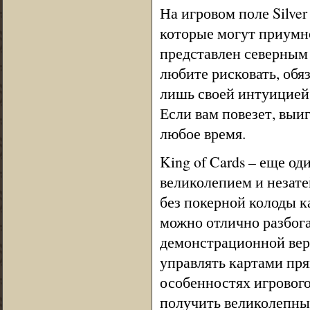
На игровом поле Silver
которые могут приумн
представлен северным 
любите рисковать, обя
лишь своей интуицией.
Если вам повезет, выи
любое время.
King of Cards – еще о
великолепием и незате
без покерной колоды к
можно отлично разбога
демонстрационной верс
управлять картами пря
особенностях игрового
получить великолепны