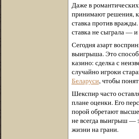
Даже в романтических 
принимают решения, к
ставка против вражды.
ставка не сыграла — и
Сегодня азарт восприн
выигрыша. Это способ 
казино: сделка с неиз
случайно игроки стар
Беларуси
, чтобы понят
Шекспир часто оставля
плане оценки. Его пер
порой обретают высше
не всегда выигрыш — э
жизни на грани.