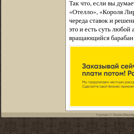
Так что, если вы думае
«Отелло», «Короля Ли
череда ставок и решен
это и есть суть любой
вращающийся барабан 
Copyright ©
Уильям Шекспи