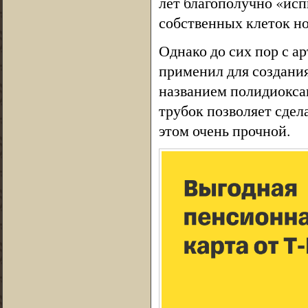
лет благополучно «исп
собственных клеток н
Однако до сих пор с а
применил для создания
названием полидиоксан
трубок позволяет сдел
этом очень прочной.