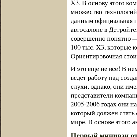
X3. В основу этого ко
множество технологий
данным официальная п
автосалоне в Детройте
совершенно понятно —
100 тыс. Х3, которые 
Ориентировочная стои
И это еще не все! В н
ведет работу над созда
слухи, однако, они им
представители компани
2005-2006 годах они н
который должен стать
мире. В основе этого 
Первый минивэн 