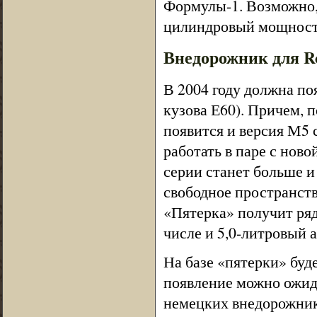
Формулы-1. Возможно, 
цилиндровый мощность
Внедорожник для Ro
В 2004 году должна по
кузова Е60). Причем, 
появится и версия М5 
работать в паре с нов
серии станет больше и
свободное пространств
«Пятерка» получит ря
числе и 5,0-литровый а
На базе «пятерки» буд
появление можно ожида
немецких внедорожник