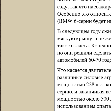
езду, так что пассажи
Особенно это относится
(BMW 6-серии будет и
В следующем году ожид
мягкую крышу, а не ж
такого класса. Конечн
но они решили сделать
автомобилей 60-70 годо
Что касается двигателе
различные силовые агр
мощностью 228 л.с., к
серию, и заканчивая в
мощностью около 500 л
использованием опыта 