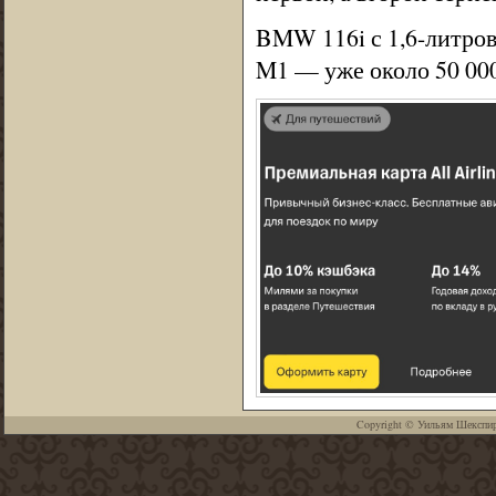
BMW 116i с 1,6-литров
M1 — уже около 50 000
Copyright ©
Уильям Шекспи