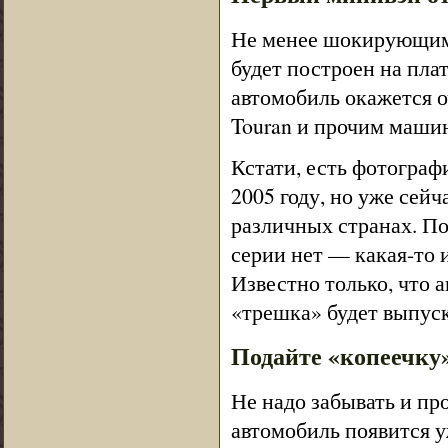
Не менее шокирующим
будет построен на пла
автомобиль окажется оч
Touran и прочим машин
Кстати, есть фотограф
2005 году, но уже сей
различных странах. П
серии нет — какая-то 
Известно только, что а
«трешка» будет выпуска
Подайте «копеечку».
Не надо забывать и п
автомобиль появится у