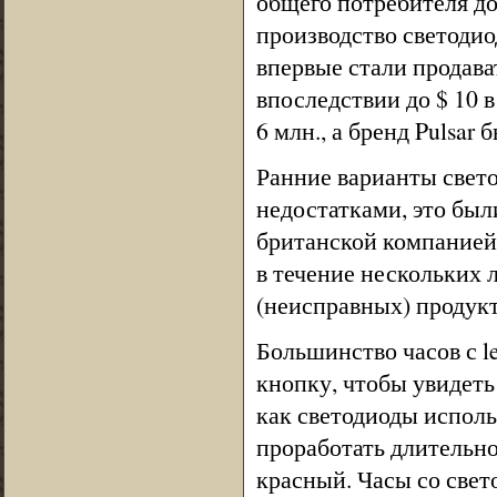
общего потребителя до 
производство светодио
впервые стали продават
впоследствии до $ 10 в 
6 млн., а бренд Pulsar 
Ранние варианты свет
недостатками, это был
британской компанией S
в течение нескольких 
(неисправных) продук
Большинство часов с l
кнопку, чтобы увидеть
как светодиоды исполь
проработать длительн
красный. Часы со све