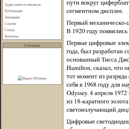
пути вокруг циферблат
Аудио книги и спектакли
сегментном дисплее.
Публикации
Завещание
Первый механическо-ц
Ссылки
В 1920 году появилис
Статьи
Контакты
Первые цифровые элек
Счетчики
года, был разработан с
основанный Тисса Джор
Hamilton, сказал, что 
тот момент из разряда
себя в 1968 году для н
Odyssey. 4 апреля 1972
из 18-каратного золота
светоизлучающий диод
Цифровые светодиодны