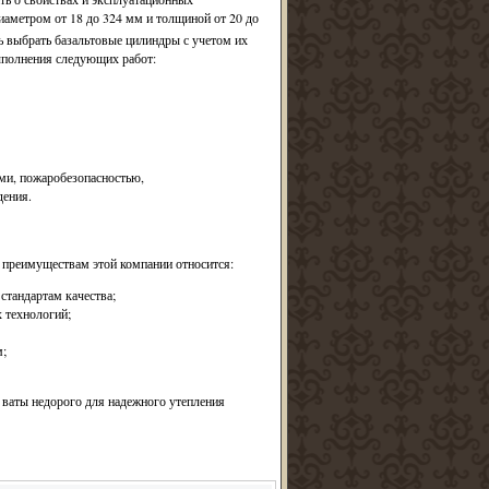
иаметром от 18 до 324 мм и толщиной от 20 до
ь выбрать базальтовые цилиндры с учетом их
ыполнения следующих работ:
ми, пожаробезопасностью,
дения.
преимуществам этой компании относится:
стандартам качества;
 технологий;
;
 ваты недорого для надежного утепления