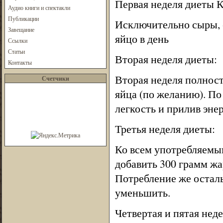
Первая неделя диеты 
Аудио книги и спектакли
Публикации
Исключительно сыры, 
Завещание
яйцо в день
Ссылки
Статьи
Вторая неделя диеты:
Контакты
Вторая неделя полност
Счетчики
яйца (по желанию). По
легкость и прилив энер
Третья неделя диеты:
Ко всем употребляемы
добавить 300 грамм жа
Потребление же осталь
уменьшить.
Четвертая и пятая нед