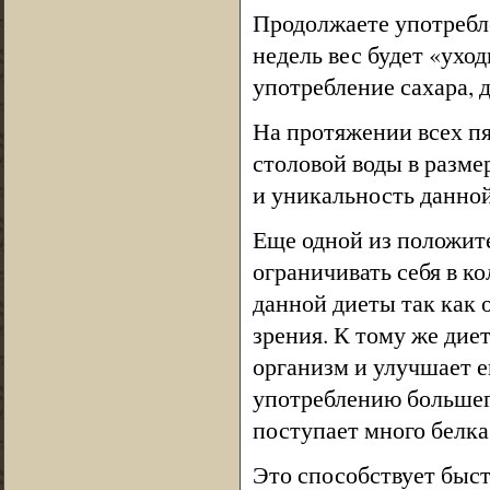
Продолжаете употребле
недель вес будет «ухо
употребление сахара, д
На протяжении всех пя
столовой воды в размер
и уникальность данно
Еще одной из положите
ограничивать себя в к
данной диеты так как 
зрения. К тому же дие
организм и улучшает е
употреблению большег
поступает много белка
Это способствует быс