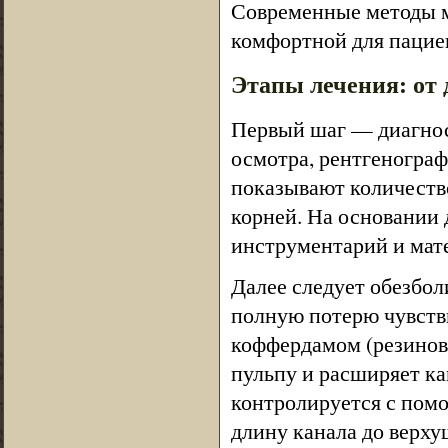
Современные методы м
комфортной для пацие
Этапы лечения: от
Первый шаг — диагнос
осмотра, рентгеногра
показывают количество
корней. На основании 
инструментарий и мат
Далее следует обезбо
полную потерю чувств
коффердамом (резиново
пульпу и расширяет к
контролируется с пом
длину канала до верху