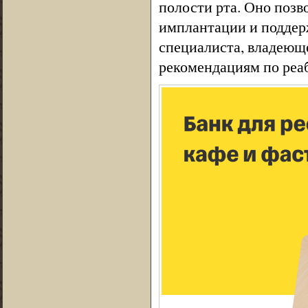
полости рта. Оно позв
имплантации и поддер
специалиста, владеюще
рекомендациям по реа