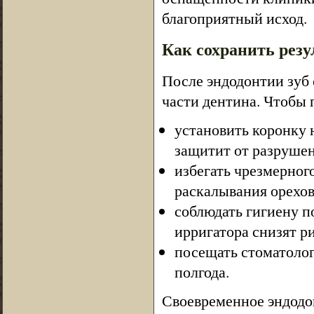
благоприятный исход.
Как сохранить резу
После эндодонтии зуб 
части дентина. Чтобы 
установить коронку 
защитит от разрушен
избегать чрезмерног
раскалывания орехов
соблюдать гигиену п
ирригатора снизят р
посещать стоматолог
полгода.
Своевременное эндодон