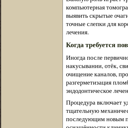
компьютерная томограф
выявить скрытые очаг
точные слепки для кор
лечения.
Когда требуется по
Иногда после первично
накусывании, отёк, с
очищение каналов, пр
разгерметизация плом
эндодонтическое лечен
Процедура включает уд
тщательную механичес
последующим новым пл
оснащённости клиники