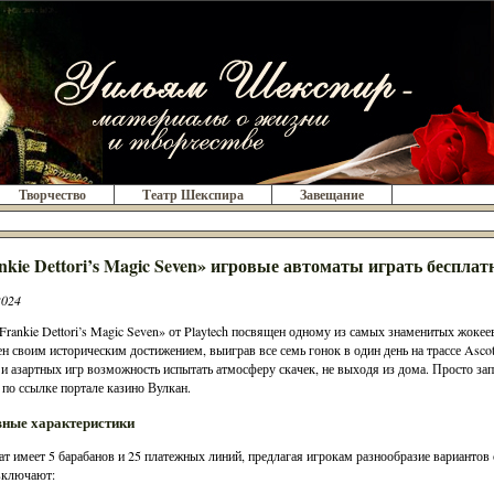
Творчество
Театр Шекспира
Завещание
nkie Dettori’s Magic Seven» игровые автоматы играть бесплат
2024
Frankie Dettori’s Magic Seven» от Playtech посвящен одному из самых знаменитых жоке
ен своим историческим достижением, выиграв все семь гонок в один день на трассе Asc
 и азартных игр возможность испытать атмосферу скачек, не выходя из дома. Просто за
по ссылке портале казино Вулкан.
ные характеристики
т имеет 5 барабанов и 25 платежных линий, предлагая игрокам разнообразие вариантов
включают: