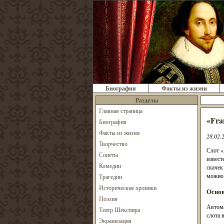
Биография
Факты из жизни
Разделы
Главная страница
«Fra
Биография
Факты из жизни
28.02.
Творчество
Слот «
Сонеты
извест
Комедии
скачек
можно 
Трагедии
Исторические хроники
Основ
Поэзия
Автома
Театр Шекспира
слота 
Экранизация