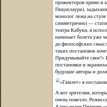
прожекторов прямо в з
Пицхелаури), задыхаю
монолог лежа на стуле 
симметрично) — стати
театра Кабуки, в испо
начинает болеть уже че
до философских смысл
таких постановок хоче
Придумывайте свое!» 
постановки и экраниза
будущие авторы и долж
А вот зрителям, котор
очень повезло. Режисс
Александре Петрове «