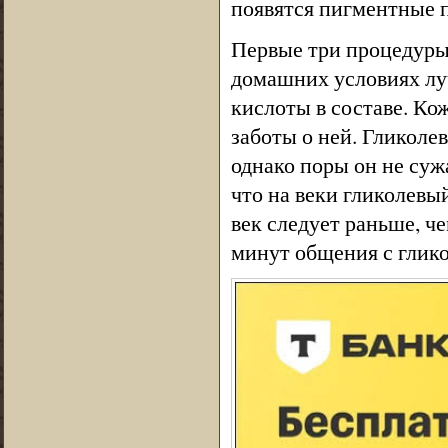
появятся пигментные п
Первые три процедуры 
домашних условиях лу
кислоты в составе. Ко
заботы о ней. Гликоле
однако поры он не суж
что на веки гликолевы
век следует раньше, че
минут общения с глико