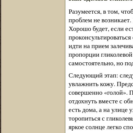
Разумеется, в том, чт
проблем не возникает.
Хорошо будет, если ес
проконсультироваться
идти на прием залечив
пропорции гликолевой
самостоятельно, но по
Следующий этап: след
увлажнить кожу. Предс
совершенно «голой». П
отдохнуть вместе с об
есть дома, а на улице 
торопиться с гликолев
яркое солнце легко сп