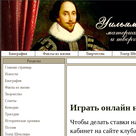
Биография
Факты из жизни
Творчество
Театр Ше
Разделы
Главная страница
Новости
Биография
Факты из жизни
Творчество
Сонеты
Играть онлайн 
Комедии
Трагедии
Чтобы делать ставки н
Исторические хроники
Поэзия
кабинет на сайте клуб
Театр Шекспира