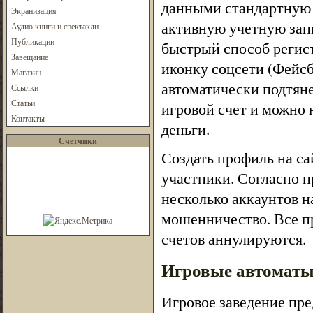
данными стандартную а
Экранизация
активную учетную запи
Аудио книги и спектакли
Публикации
быстрый способ регис
Завещание
иконку соцсети (Фейсб
Магазин
автоматически подтян
Ссылки
Статьи
игровой счет и можно 
Контакты
деньги.
Счетчики
Создать профиль на са
участники. Согласно п
несколько аккаунтов н
мошенничество. Все пр
счетов аннулируются.
Игровые автоматы
Игровое заведение пре