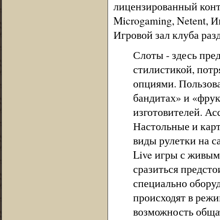
лицензированный конт
Microgaming, Netent, И
Игровой зал клуба раз
Слоты - здесь пре
стилистикой, пот
опциями. Пользова
бандитах» и «фрук
изготовителей. Ас
Настольные и карт
виды рулетки на са
Live игры с живым
сразиться предсто
специально оборуд
происходят в режи
возможность общат