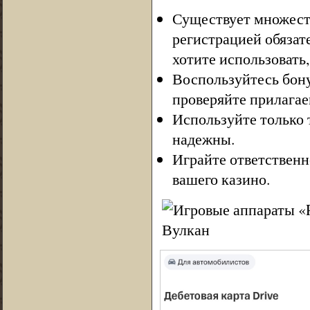
Существует множеств
регистрацией обязат
хотите использовать,
Воспользуйтесь бону
проверяйте прилагае
Используйте только 
надежны.
Играйте ответственн
вашего казино.