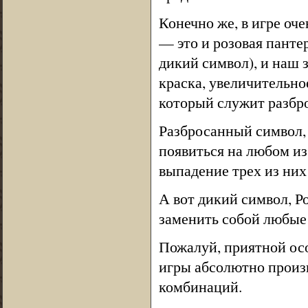
Конечно же, в игре оч
— это и розовая пантер
дикий символ), и наш 
краска, увеличительно
который служит разбр
Разбросанный символ, 
появиться на любом из
выпадение трех из ни
А вот дикий символ, Р
заменить собой любые 
Пожалуй, приятной осо
игры абсолютно произ
комбинаций.