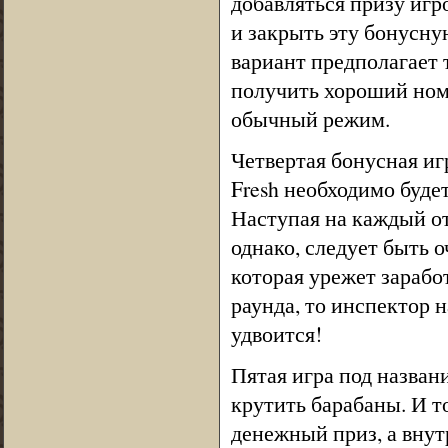
добавляться призу игр
и закрыть эту бонусну
вариант предполагает 
получить хороший номе
обычный режим.
Четвертая бонусная иг
Fresh необходимо буде
Наступая на каждый от
однако, следует быть о
которая урежет зарабо
раунда, то инспектор
удвоится!
Пятая игра под названи
крутить барабаны. И то
денежный приз, а вну