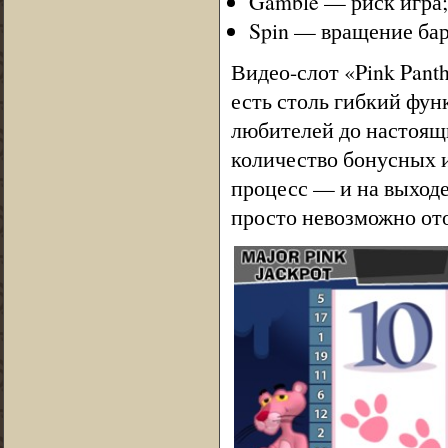
Gamble — риск игра;
Spin — вращение бар
Видео-слот «Pink Pant
есть столь гибкий фун
любителей до настоящ
количество бонусных и
процесс — и на выходе
просто невозможно ото