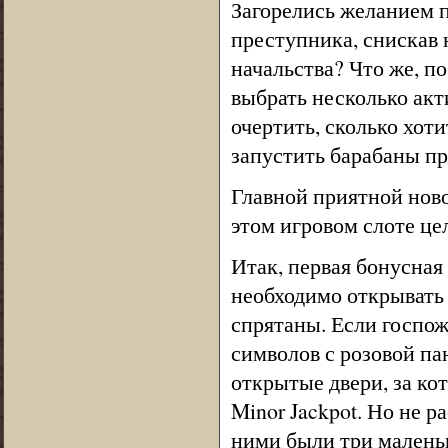
Загорелись желанием п
преступника, снискав 
начальства? Что же, п
выбрать несколько акт
очертить, сколько хоти
запустить барабаны пр
Главной приятной ново
этом игровом слоте це
Итак, первая бонусная 
необходимо открывать 
спрятаны. Если госпож
символов с розовой пан
открытые двери, за ко
Minor Jackpot. Но не р
ними были три маленьк