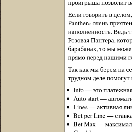
проигрыша позволит ва
Если говорить в целом,
Panther» очень приятен
наполненность. Ведь т
Розовая Пантера, котор
барабанах, то мы може
прямо перед нашими г
Так как мы берем на с
трудном деле помогут 
Info — это платежная
Auto start — автомат
Lines — активная ли
Bet per Line — ставк
Bet Max — максималь