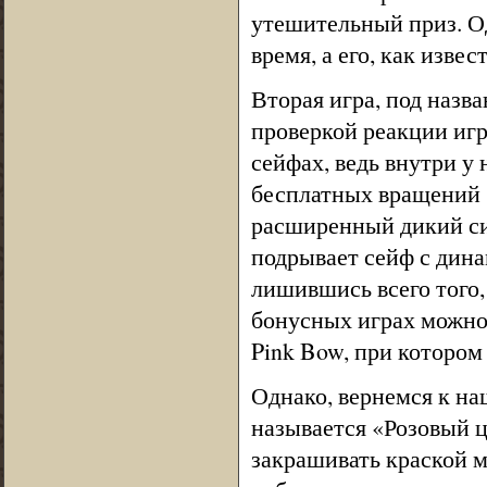
утешительный приз. Одн
время, а его, как извес
Вторая игра, под назв
проверкой реакции игр
сейфах, ведь внутри у
бесплатных вращений 
расширенный дикий сим
подрывает сейф с дина
лишившись всего того,
бонусных играх можно
Pink Bow, при которо
Однако, вернемся к н
называется «Розовый ц
закрашивать краской м