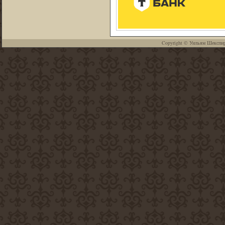
Copyright ©
Уильям Шекспи