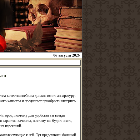
06 августа 2026
.ru
ем качественней она должна иметь аппаратуру,
ого качества и предлагает приобрести интернет-
 город, поэтому для удобства вы всегда
я гарантия качества, поэтому вы будете знать,
ых нареканий.
 комплектующие к ней. Тут представлен большой