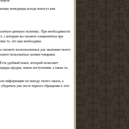
оваров.
пытные менеджеры всегда помогут вам
иемлемую ценовую политику. При необходимости
ист, с которым вы сможете ознакомиться при
енно то, что вам необходимо.
ы сможете воспользоваться для экономии своего
можете пользоваться своими товарами.
 Есть удобный поиск, который позволяет
лидеры продаж, новые поступления, а также то,
всю информацию по поводу своего заказа, а
 убедиться уже после первого обращения в этот