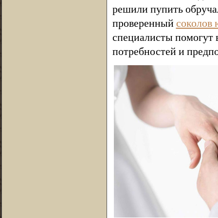
решили пупить обруча
проверенный
соколов 
специалисты помогут 
потребностей и предп