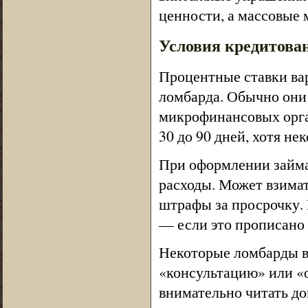
ценности, а массовые 
Условия кредитова
Процентные ставки вар
ломбарда. Обычно они 
микрофинансовых орган
30 до 90 дней, хотя н
При оформлении займа
расходы. Может взимат
штрафы за просрочку. 
— если это прописано 
Некоторые ломбарды в
«консультацию» или «
внимательно читать до