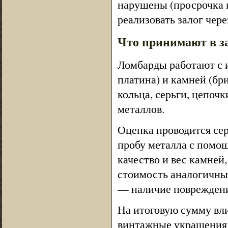
нарушены (просрочка п
реализовать залог чер
Что принимают в з
Ломбарды работают с и
платина) и камней (б
кольца, серьги, цепоч
металлов.
Оценка проводится се
пробу металла с помощ
качество и вес камней
стоимость аналогичны
— наличие повреждени
На итоговую сумму вл
винтажные украшения 