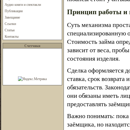
Аудио книги и спектакли
Принцип работы и 
Публикации
Завещание
Суть механизма проста
Ссылки
Статьи
специализированную о
Контакты
Стоимость займа опред
Счетчики
зависит от веса, пробы
состояния изделия.
Сделка оформляется до
ставка, срок возврата
обязательств. Законод
они обязаны иметь лиц
предоставлять заёмщи
Важно понимать: пока 
заёмщика, но находитс