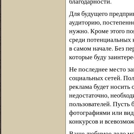
благодарности.
Для будущего предпри
аудиторию, постепенно
нужно. Кроме этого по
среди потенциальных к
в самом начале. Без пе
которые буду заинтер
Не последнее место за
социальных сетей. Пол
реклама будет носить
недостаточно, необход
пользователей. Пусть б
фотографиями или вид
конкурсов и всевозмо
Ваше любимое дело мож