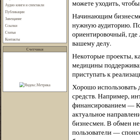
можете уходить, чтобы
Аудио книги и спектакли
Публикации
Начинающим бизнесме
Завещание
нужную аудиторию. По
Ссылки
ориентировочный, где 
Статьи
Контакты
вашему делу.
Счетчики
Некоторые проекты, к
медицины поддерживаю
приступать к реализаци
Хорошо использовать 
средств. Например, и
финансированием — Кр
актуальное направлен
бизнесмен. В обмен н
пользователи — спонс