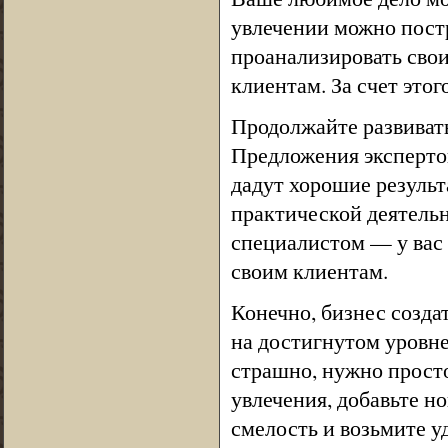
увлечении можно постр
проанализировать своих
клиентам. За счет это
Продолжайте развиват
Предложения экспертов
дадут хорошие результ
практической деятель
специалистом — у вас 
своим клиентам.
Конечно, бизнес созда
на достигнутом уровне 
страшно, нужно просто
увлечения, добавьте н
смелость и возьмите уд