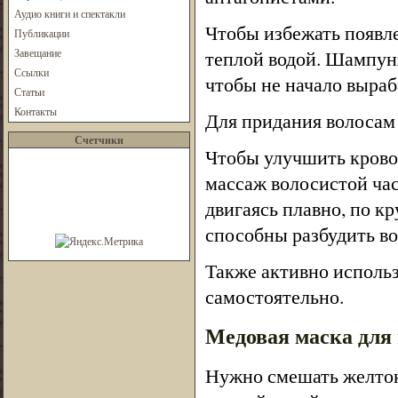
Аудио книги и спектакли
Чтобы избежать появле
Публикации
Завещание
теплой водой. Шампунь
Ссылки
чтобы не начало выраб
Статьи
Контакты
Для придания волосам 
Счетчики
Чтобы улучшить кровос
массаж волосистой час
двигаясь плавно, по кр
способны разбудить в
Также активно использ
самостоятельно.
Медовая маска для 
Нужно смешать желток 