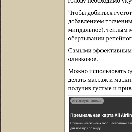
голову необходимо уку
Чтобы добиться густот
добавлением толченны
миндальное), теплым 
обертывании репейного
Самыми эффективными 
оливковое.
Можно использовать од
делать массаж и маски
получив густые и прив