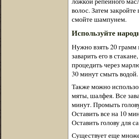
ложкой репейного масл
волос. Затем закройте 
смойте шампунем.
Используйте народ
Нужно взять 20 грамм 
заварить его в стакане
процедить через марлю
30 минут смыть водой.
Также можно использов
мяты, шалфея. Все зава
минут. Промыть голову
Оставить все на 10 мин
Оставить голову для с
Существует еще множес