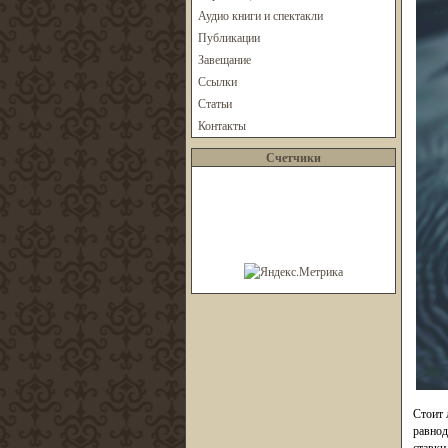
Аудио книги и спектакли
Публикации
Завещание
Ссылки
Статьи
Контакты
Счетчики
Стоит 
равнод
ставки