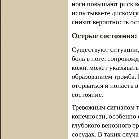
ноги повышают риск в
испытываете дискомфо
снизят вероятность ос
Острые состояния: 
Существуют ситуации,
боль в ноге, сопрово
кожи, может указывать
образованием тромба. 
оторваться и попасть 
состояние.
Тревожным сигналом т
конечности, особенно 
глубокого венозного т
сосудах. В таких случ