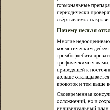
гормональные препара
периодически проверят
свёртываемость крови 
Почему нельзя откл
Многие недооценивают
косметическим дефект
тромбофлебита чреват
трофическими язвами,
приводящей к постоян
дольше откладывается
кровоток и тем выше в
Своевременная консуль
осложнений, но и сохр
индивидуальный план 