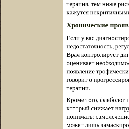
терапия, тем ниже ри
кажутся некритичными,
Хронические проявл
Если у вас диагностир
недостаточность, регу
Врач контролирует дин
оценивает необходимо
появление трофически
говорит о прогрессиро
терапии.
Кроме того, флеболог 
который снижает нагру
понимать: самолечени
может лишь замаскиров