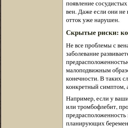
появление сосудистых
вен. Даже если они не 
отток уже нарушен.
Скрытые риски: ко
Не все проблемы с ве
заболевание развивает
предрасположенностью
малоподвижным образо
конечности. В таких с
конкретный симптом, а
Например, если у ваши
или тромбофлебит, пр
предрасположенность н
планирующих беременн