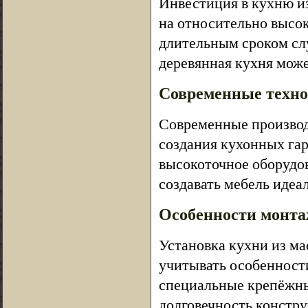
Инвестиция в кухню из
на относительно высок
длительным сроком сл
деревянная кухня може
Современные техно
Современные производ
создания кухонных га
высокоточное оборудо
создавать мебель идеа
Особенности монта
Установка кухни из ма
учитывать особенност
специальные крепёжн
долговечность констру