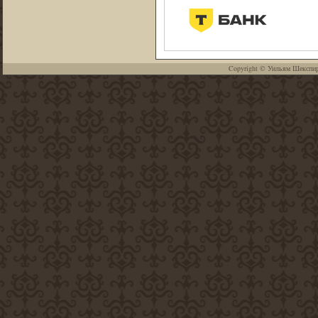
Copyright ©
Уильям Шекспи