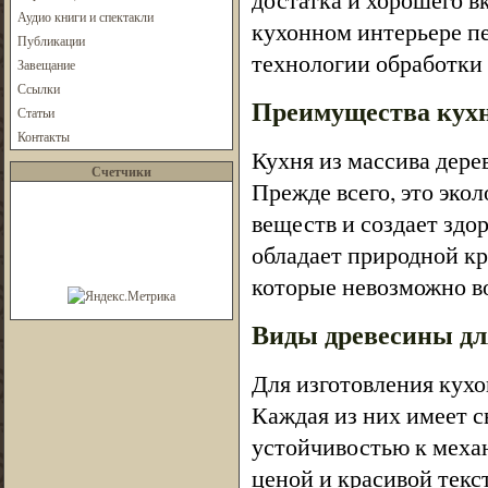
Аудио книги и спектакли
кухонном интерьере пе
Публикации
технологии обработки 
Завещание
Ссылки
Преимущества кухн
Статьи
Контакты
Кухня из массива дер
Счетчики
Прежде всего, это эко
веществ и создает зд
обладает природной кр
которые невозможно в
Виды древесины дл
Для изготовления кухо
Каждая из них имеет с
устойчивостью к меха
ценой и красивой тек