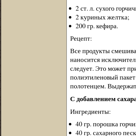
2 ст. л. сухого горчи
2 куриных желтка;
200 гр. кефира.
Рецепт:
Все продукты смешива
наносится исключитель
следует. Это может пр
полиэтиленовый пакет
полотенцем. Выдержать
С добавлением сахар
Ингредиенты:
40 гр. порошка горч
40 гр. сахарного песк