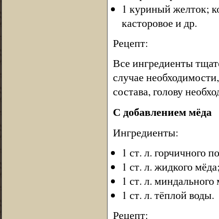
1 куриный желток; к
касторовое и др.
Рецепт:
Все ингредиенты тщате
случае необходимости,
состава, голову необх
С добавлением мёда
Ингредиенты:
1 ст. л. горчичного п
1 ст. л. жидкого мёда
1 ст. л. миндального 
1 ст. л. тёплой воды.
Рецепт: