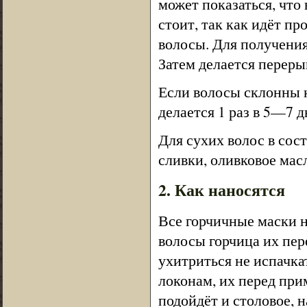
может показаться, что
стоит, так как идёт пр
волосы. Для получения
Затем делается переры
Если волосы склонны 
делается 1 раз в 5—7 д
Для сухих волос в сос
сливки, оливковое мас
2. Как наносятся
Все горчичные маски н
волосы горчица их пер
ухитриться не испачка
локонам, их перед при
подойдёт и столовое, 