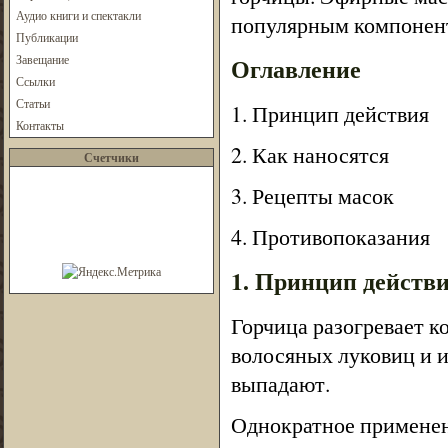
Аудио книги и спектакли
популярным компонент
Публикации
Завещание
Оглавление
Ссылки
Статьи
1. Принцип действия
Контакты
2. Как наносятся
Счетчики
3. Рецепты масок
4. Противопоказания
1. Принцип действ
Горчица разогревает к
волосяных луковиц и и
выпадают.
Однократное применени