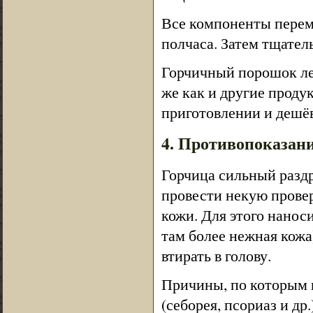
Все компоненты перем
полчаса. Затем тщател
Горчичный порошок лег
же как и другие проду
приготовлении и дешё
4. Противопоказан
Горчица сильный раздр
провести некую провер
кожи. Для этого нанос
там более нежная кожа)
втирать в голову.
Причины, по которым 
(себорея, псориаз и др