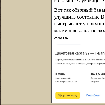
волосяные луковицы, ч
Вот так обычный бана
улучшить состояние В
выигрывают у покупных
маски для волос нескол
ждать.