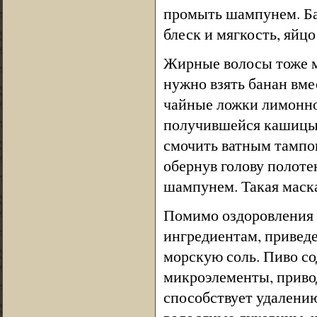
промыть шампунем. Ба
блеск и мягкость, яйц
Жирные волосы тоже м
нужно взять банан вме
чайные ложки лимонно
получившейся кашицы 
смочить ватным тампон
обернув голову полоте
шампунем. Такая маска
Помимо оздоровления 
ингредиентам, привед
морскую соль. Пиво со
микроэлементы, приво
способствует удалени