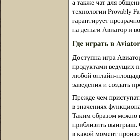
а также чат для общен
технологии Provably Fa
гарантирует прозрачно
на деньги Авиатор и в
Где играть в Aviato
Доступна игра Авиатор
продуктами ведущих пр
любой онлайн-площадке
заведения и создать пр
Прежде чем приступать 
в значениях функцион
Таким образом можно 
приблизить выигрыш. 
в какой момент произо