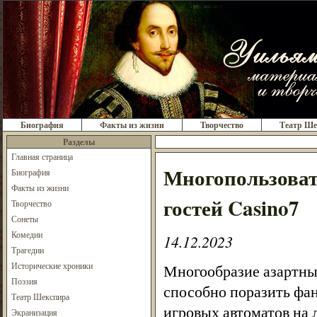
Биография
Факты из жизни
Творчество
Театр Ше
Разделы
Главная страница
Многопользовате
Биография
Факты из жизни
гостей Casino7
Творчество
Сонеты
Комедии
14.12.2023
Трагедии
Исторические хроники
Многообразие азартны
Поэзия
способно поразить фан
Театр Шекспира
игровых автоматов на 
Экранизация