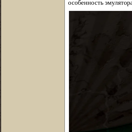
особенность эмулятора