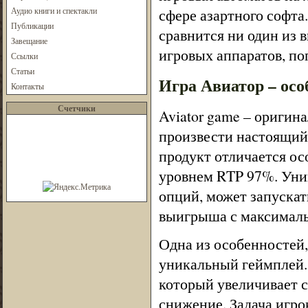
Аудио книги и спектакли
сфере азартного софта
Публикации
сравнится ни один из 
Завещание
игровых аппаратов, по
Ссылки
Статьи
Игра Авиатор – осо
Контакты
Счетчики
Aviator game – оригин
произвести настоящий
продукт отличается о
уровнем RTP 97%. Уни
опций, может запускат
выигрыша с максималь
Одна из особенностей,
уникальный геймплей. 
который увеличивает с
снижение. Задача игро