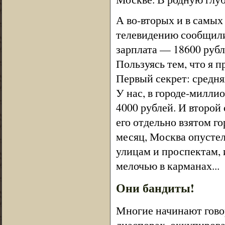
А во-вторых и в самых
телевидению сообщили
зарплата — 18600 рубле
Пользуясь тем, что я 
Первый секрет: средняя
У нас, в городе-миллио
4000 рублей. И второй
его отдельно взятом г
месяц, Москва опустел
улицам и проспектам, 
мелочью в карманах...
Они бандиты!
Многие начинают гово
диаспорах, оккупиров