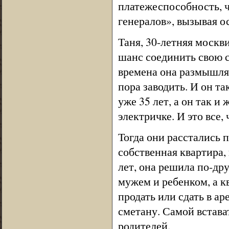
платежеспособность, ч
генералов», вызывая ос
Таня, 30-летняя москви
шанс соединить свою с
времена она размышлял
пора заводить. И он та
уже 35 лет, а он так и
электричке. И это все, 
Тогда они расстались п
собственная квартира, 
лет, она решила по-дру
мужем и ребенком, а кв
продать или сдать в ар
сметану. Самой встават
родителей.