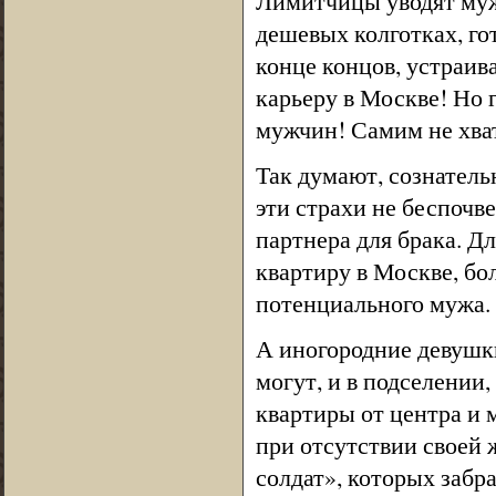
Лимитчицы уводят мужи
дешевых колготках, гот
конце концов, устраив
карьеру в Москве! Но 
мужчин! Самим не хват
Так думают, сознатель
эти страхи не беспочв
партнера для брака. 
квартиру в Москве, бо
потенциального мужа. Я
А иногородние девушк
могут, и в подселении,
квартиры от центра и 
при отсутствии своей 
солдат», которых забр