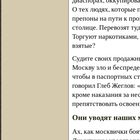
О тех людях, которые 
препоны на пути к про
столице. Перевозят ту
Торгуют наркотиками,
взятые?
Судите своих продажн
Москву зло и беспреде
чтобы в паспортных ст
говорил Глеб Жеглов: 
кроме наказания за не
препятствовать освое
Они уводят наших 
Ах, как москвички бо