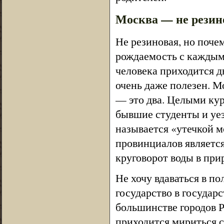
Москва — не резин
Не резиновая, но поче
рождаемость с каждым 
человека приходится д
очень даже полезен. М
— это два. Целыми кур
бывшие студенты и уез
называется «утечкой м
провинциалов является
круговорот воды в при
Не хочу вдаваться в по
государство в государс
большинстве городов Р
приходится мириться с