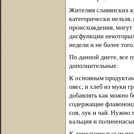
Жителям славянских к
категорически нельзя,
происхождения, могут 
дисфункции некоторых
недели и не более того
По данной диете, все 
дополнительные.
К основным продуктам 
овес, и хлеб из муки г
добавлять как можно б
содержащие флавоноиды
соя, лук и чай. Нужно
кальция и полиненас
К дополнительным про