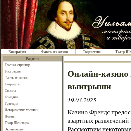
Биография
Факты из жизни
Творчество
Театр Ше
Разделы
Главная страница
Онлайн-казино 
Биография
Факты из жизни
выигрыши
Творчество
Сонеты
Комедии
19.03.2025
Трагедии
Исторические хроники
Казино Френдс предост
Поэзия
азартных развлечений 
Театр Шекспира
Рассмотрим некоторые
Экранизация