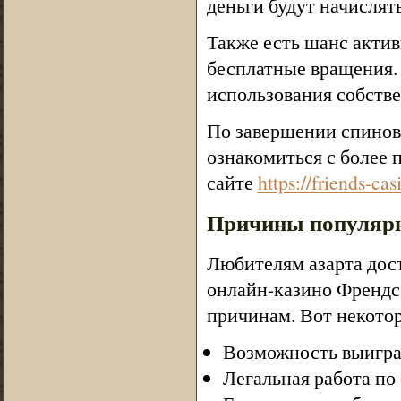
деньги будут начислять
Также есть шанс акти
бесплатные вращения.
использования собстве
По завершении спинов
ознакомиться с более
сайте
https://friends-ca
Причины популяр
Любителям азарта дост
онлайн-казино Френдс
причинам. Вот некотор
Возможность выиграт
Легальная работа по