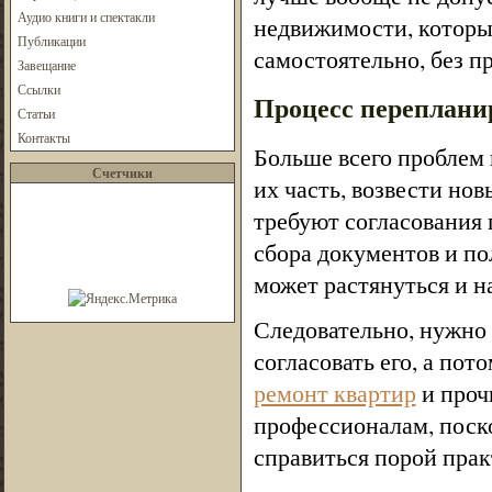
Аудио книги и спектакли
недвижимости, которы
Публикации
самостоятельно, без п
Завещание
Ссылки
Процесс перепланир
Статьи
Контакты
Больше всего проблем 
Счетчики
их часть, возвести нов
требуют согласования п
сбора документов и по
может растянуться и н
Следовательно, нужно 
согласовать его, а по
ремонт квартир
и проч
профессионалам, поско
справиться порой прак