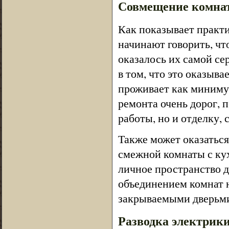
Совмещение комнат
Как показывает практи
начинают говорить, чт
оказалось их самой се
в том, что это оказыв
проживает как минимум
ремонта очень дорог, 
работы, но и отделку, 
Также может оказатьс
смежной комнаты с кух
личное пространство д
объединением комнат н
закрываемыми дверьми,
Разводка электрик