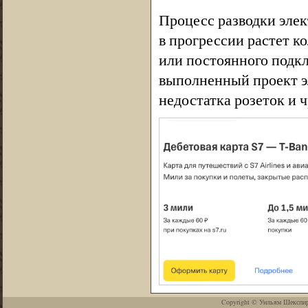
Процесс разводки элек
в прогрессии растет к
или постоянного подк
выполненный проект эл
недостатка розеток и 
Copyright ©
Уильям Шекспи