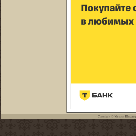
Copyright ©
Уильям Шекспи