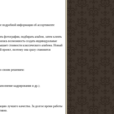
е подробной информации об ассортименте
ть фотографии, подбирать альбом, затем клеить
явилась возможность создать индивидуальные
вышает стоимости классического альбома. Новый
 проект, поэтому она сразу становится
о своим решением:
полнение кадрирования и др.);
кцию лучшего качества. За долгое время работы
тивно.