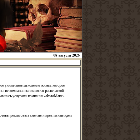
08 августа 2026
ое уникальное мгновение жизни, которое
ногие компании занимаются распечаткой
овавшись услугами компании «ФотоМакс».
товы реализовать смелые и креативные идеи