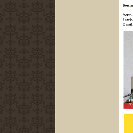
Конт
Адрес: 
Телефо
E-mail