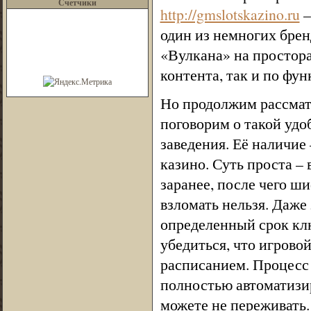
Счетчики
http://gmslotskazino.ru
–
один из немногих бре
«Вулкана» на простора
контента, так и по фу
Но продолжим рассмат
поговорим о такой удо
заведения. Её наличие
казино. Суть проста –
заранее, после чего ш
взломать нельзя. Даже
определенный срок кл
убедиться, что игровой
расписанием. Процесс
полностью автоматизир
можете не переживать.