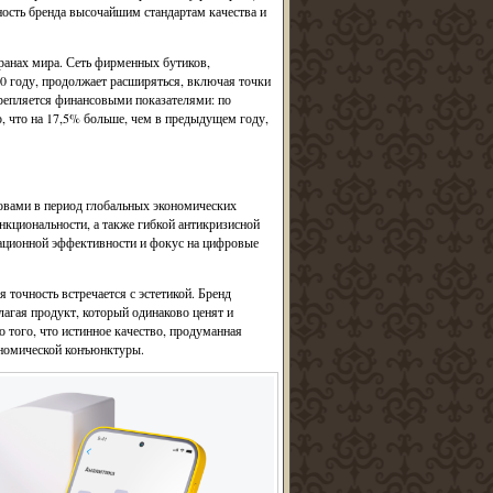
ность бренда высочайшим стандартам качества и
транах мира. Сеть фирменных бутиков,
00 году, продолжает расширяться, включая точки
репляется финансовыми показателями: по
, что на 17,5% больше, чем в предыдущем году,
зовами в период глобальных экономических
нкциональности, а также гибкой антикризисной
ерационной эффективности и фокус на цифровые
 точность встречается с эстетикой. Бренд
агая продукт, который одинаково ценят и
 того, что истинное качество, продуманная
ономической конъюнктуры.