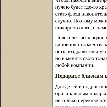
нужно будет где-то х
стать флеш накопител
скучно. Поэтому можн
шикарного авто, с нам
Повеселит всех родны
виновника торжества 
петь поздравительную 
но и менять свою тона
любой компании.
Подарите близким в
Для детей и подростков
оригинальным подарко
не только переключате
звезды, на которую мо