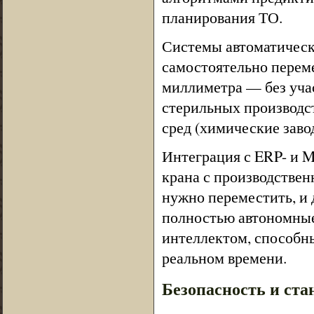
планирования ТО.
Системы автоматическ
самостоятельно переме
миллиметра — без учас
стерильных производс
сред (химические заво
Интеграция с ERP- и 
крана с производственн
нужно переместить, и 
полностью автономные
интеллектом, способн
реальном времени.
Безопасность и ста