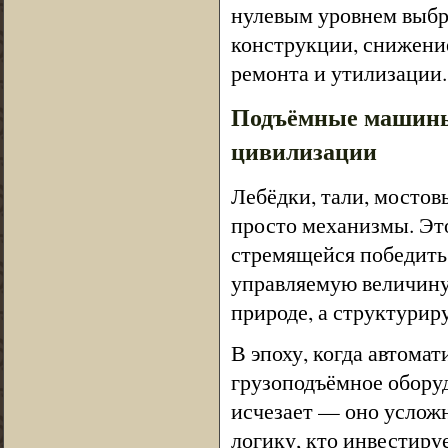
нулевым уровнем выбр
конструкции, снижени
ремонта и утилизации.
Подъёмные машины
цивилизации
Лебёдки, тали, мостов
просто механизмы. Эт
стремящейся победить 
управляемую величину.
природе, а структуриру
В эпоху, когда автома
грузоподъёмное оборуд
исчезает — оно усложня
логику, кто инвестируе