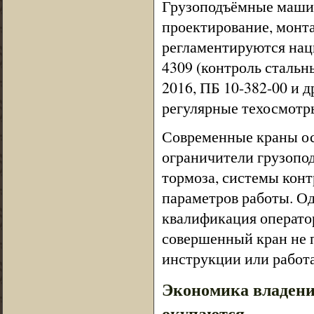
Грузоподъёмные машин
проектирование, монта
регламентируются нац
4309 (контроль стальн
2016, ПБ 10-382-00 и д
регулярные техосмотр
Современные краны о
ограничители грузопо
тормоза, системы конт
параметров работы. О
квалификация оператор
совершенный кран не п
инструкции или работа
Экономика владени
окупаются