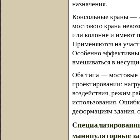
назначения.
Консольные краны — эт
мостового крана невоз
или колонне и имеют п
Применяются на участк
Особенно эффективны 
вмешиваться в несущи
Оба типа — мостовые 
проектировании: нагру
воздействия, режим ра
использования. Ошибка
деформациям здания, о
Специализированны
манипуляторные з