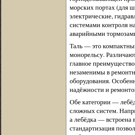
морских портах (для 
электрические, гидра
системами контроля н
аварийными тормозам
Таль — это компактны
монорельсу. Различают
главное преимущество
незаменимы в ремонтн
оборудования. Особен
надёжности и ремонто
Обе категории — лебё
сложных систем. Напри
а лебёдка — встроена 
стандартизация позво