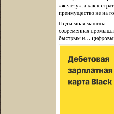
«железу», а как к стр
преимущество не на го
Подъёмная машина — эт
современная промышлен
быстрым и… цифровы