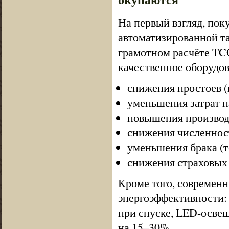
На первый взгляд, пок
автоматизированной т
грамотном расчёте TCO 
качественное оборудов
снижения простоев (
уменьшения затрат н
повышения производи
снижения численност
уменьшения брака (т
снижения страховых 
Кроме того, современ
энергоэффективности: 
при спуске, LED-осве
на 15–30%.