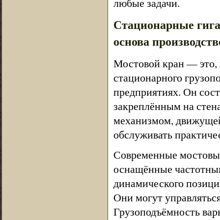
любые задачи.
Стационарные гига
основа производст
Мостовой кран — это,
стационарного грузоп
предприятиях. Он сост
закреплённым на стена
механизмом, движущейс
обслуживать практиче
Современные мостовые
оснащённые частотным
динамического позици
Они могут управляться 
Грузоподъёмность варь