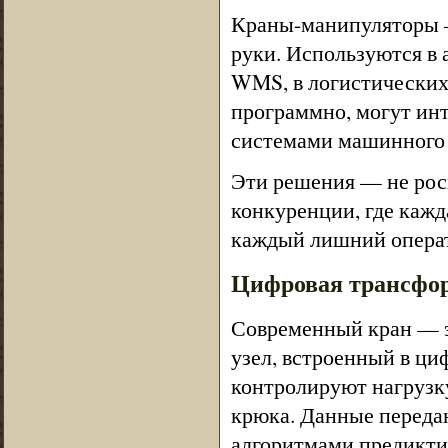
Краны-манипуляторы —
руки. Используются в 
WMS, в логистических
программно, могут ин
системами машинного з
Эти решения — не роск
конкуренции, где кажд
каждый лишний операт
Цифровая трансформ
Современный кран — э
узел, встроенный в ци
контролируют нагрузку
крюка. Данные переда
алгоритмами предикти