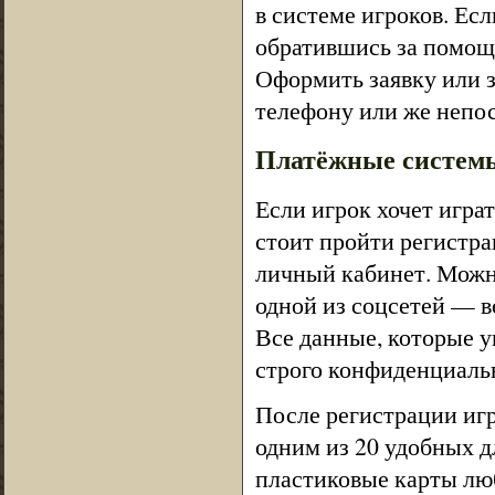
в системе игроков. Есл
обратившись за помощ
Оформить заявку или з
телефону или же непос
Платёжные систем
Если игрок хочет играт
стоит пройти регистр
личный кабинет. Можн
одной из соцсетей — в
Все данные, которые 
строго конфиденциаль
После регистрации игр
одним из 20 удобных д
пластиковые карты лю