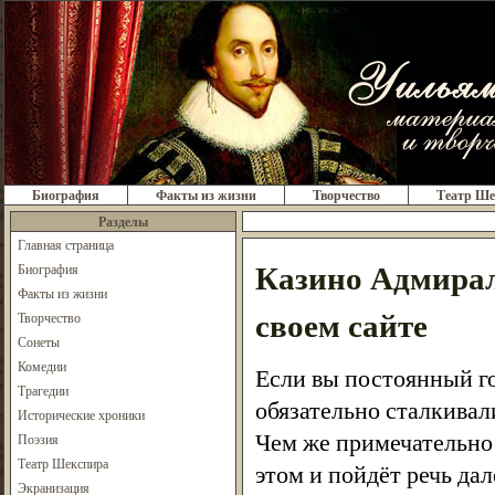
Биография
Факты из жизни
Творчество
Театр Ше
Разделы
Главная страница
Казино Адмирал
Биография
Факты из жизни
своем сайте
Творчество
Сонеты
Комедии
Если вы постоянный го
Трагедии
обязательно сталкивал
Исторические хроники
Чем же примечательно
Поэзия
Театр Шекспира
этом и пойдёт речь дал
Экранизация