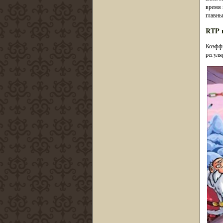
время 
главны
RTP 
Коэффи
регуля