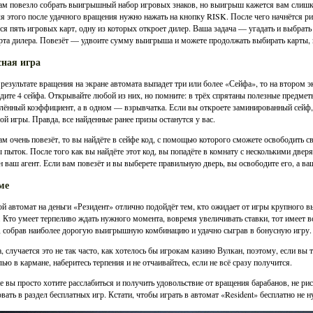
ам повезло собрать выигрышный набор игровых знаков, но выигрыш кажется вам слишк
ля этого после удачного вращения нужно нажать на кнопку RISK. После чего начнётся рис
ся пять игровых карт, одну из которых откроет дилер. Ваша задача — угадать и выбрать 
рта дилера. Повезёт — удвоите сумму выигрыша и можете продолжать выбирать карты, 
сная игра
 результате вращения на экране автомата выпадет три или более «Сейфа», то на втором э
дите 4 сейфа. Открывайте любой из них, но помните: в трёх спрятаны полезные предме
лённый коэффициент, а в одном — взрывчатка. Если вы откроете заминированный сейф, 
ой игры. Правда, все найденные ранее призы останутся у вас.
ам очень повезёт, то вы найдёте в сейфе код, с помощью которого сможете освободить 
 пыток. После того как вы найдёте этот код, вы попадёте в комнату с несколькими дверя
н ваш агент. Если вам повезёт и вы выберете правильную дверь, вы освободите его, а в
ме
й автомат на деньги «Резидент» отлично подойдёт тем, кто ожидает от игры крупного в
. Кто умеет терпеливо ждать нужного момента, вовремя увеличивать ставки, тот имеет
 собрав наиболее дорогую выигрышную комбинацию и удачно сыграв в бонусную игру.
, случается это не так часто, как хотелось бы игрокам казино Вулкан, поэтому, если вы
ью в кармане, наберитесь терпения и не отчаивайтесь, если не всё сразу получится.
е вы просто хотите расслабиться и получить удовольствие от вращения барабанов, не ри
вать в раздел бесплатных игр. Кстати, чтобы играть в автомат «Resident» бесплатно не 