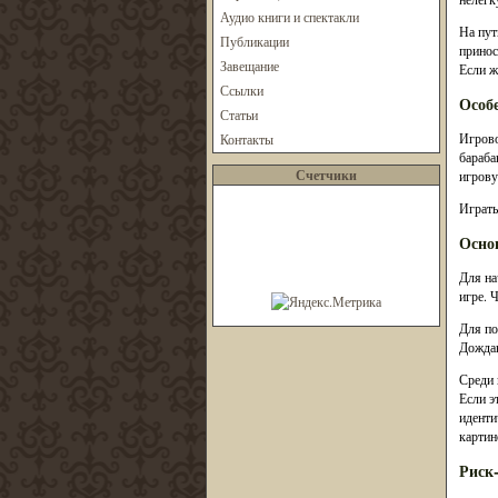
Аудио книги и спектакли
На пут
Публикации
принос
Завещание
Если ж
Ссылки
Особе
Статьи
Игрово
Контакты
бараба
Счетчики
игрову
Играть
Осно
Для на
игре. 
Для по
Дождав
Среди 
Если э
иденти
картин
Риск