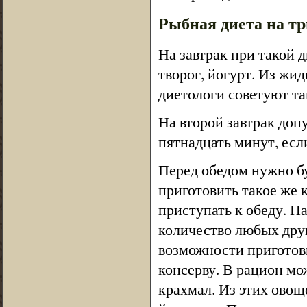
Рыбная диета на тр
На завтрак при такой 
творог, йогурт. Из жи
диетологи советуют та
На второй завтрак допу
пятнадцать минут, есл
Перед обедом нужно бу
приготовить такое же 
приступать к обеду. На
количество любых друг
возможности приготов
консерву. В рацион мо
крахмал. Из этих овощ