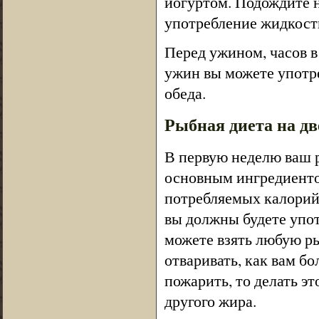
йогуртом. Подождите н
употребление жидкост
Перед ужином, часов в
ужин вы можете употр
обеда.
Рыбная диета на дв
В первую неделю ваш р
основным ингредиенто
потребляемых калорий,
вы должны будете упо
можете взять любую ры
отваривать, как вам б
пожарить, то делать эт
другого жира.