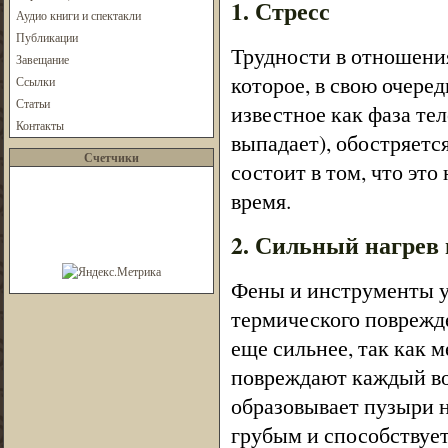
1. Стресс
Аудио книги и спектакли
Публикации
Трудности в отношения
Завещание
которое, в свою очере
Ссылки
Статьи
известное как фаза тел
Контакты
выпадает), обостряетс
Счетчики
состоит в том, что это
время.
2. Сильный нагрев 
Фены и инструменты у
термического поврежд
еще сильнее, так как 
повреждают каждый во
образовывает пузыри н
грубым и способствуе