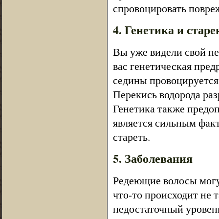
спровоцировать повре
4. Генетика и старе
Вы уже видели свой пе
вас генетическая пред
седины провоцируется 
Перекись водорода раз
Генетика также предоп
является сильным факт
стареть.
5. Заболевания
Редеющие волосы могу
что-то происходит не т
недостаточный уровень