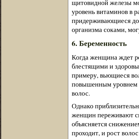
щитовидной железы мо
уровень витаминов в р
придерживающиеся дол
организма соками, могу
6. Беременность
Когда женщина ждет ре
блестящими и здоровым
примеру, вьющиеся во
повышенным уровнем э
волос.
Однако приблизительн
женщин переживают си
объясняется снижением
проходит, и рост воло